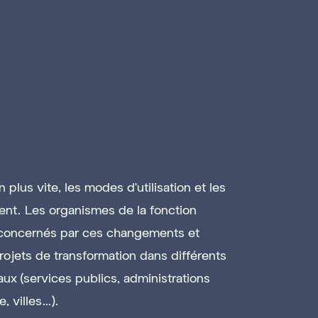
 plus vite, les modes d'utilisation et les
nt. Les organismes de la fonction
 concernés par ces changements et
ojets de transformation dans différents
ux (services publics, administrations
, villes…).