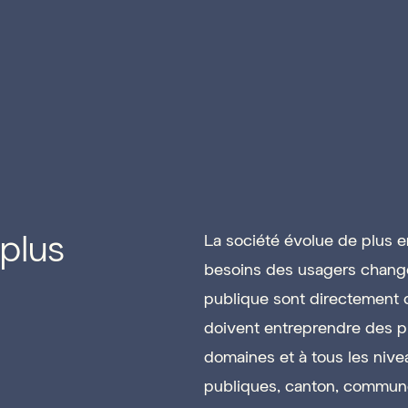
plus
La société évolue de plus en
besoins des usagers change
publique sont directement
doivent entreprendre des pr
domaines et à tous les nivea
publiques, canton, commune