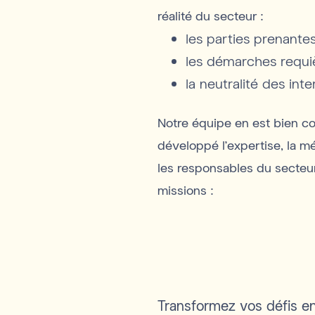
réalité du secteur :
les parties prenant
les démarches requi
la neutralité des int
Notre équipe en est bien co
développé l’expertise, la mé
les responsables du secteur 
missions :
Transformez vos défis e