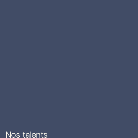
Nos talents