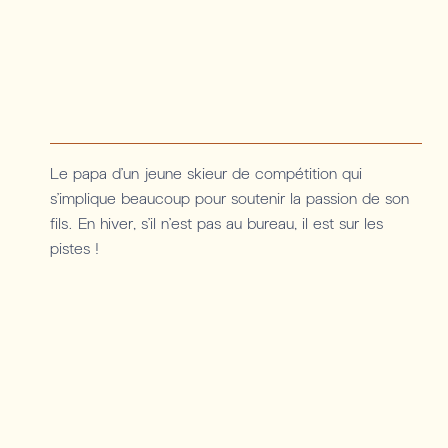
Le papa d’un jeune skieur de compétition qui
s’implique beaucoup pour soutenir la passion de son
fils. En hiver, s’il n’est pas au bureau, il est sur les
pistes !