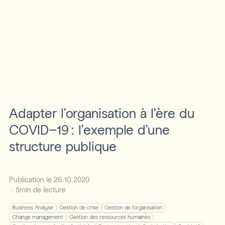
Adapter l’organisation à l’ère du
COVID-19 : l’exemple d’une
structure publique
Publication le
26
.
10
.
2020
·
5
min de lecture
Business Analyse
Gestion de crise
Gestion de l'organisation
Change management
Gestion des ressources humaines