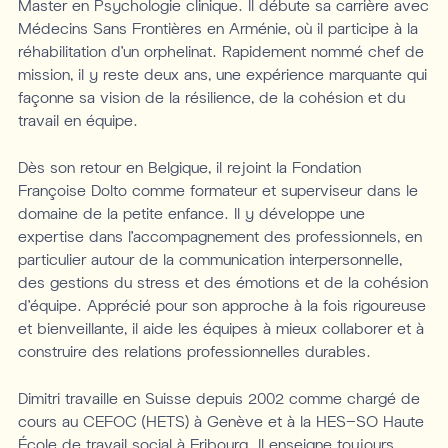
Master en Psychologie clinique. Il débute sa carrière avec
Médecins Sans Frontières en Arménie, où il participe à la
réhabilitation d’un orphelinat. Rapidement nommé chef de
mission, il y reste deux ans, une expérience marquante qui
façonne sa vision de la résilience, de la cohésion et du
travail en équipe.
Dès son retour en Belgique, il rejoint la Fondation
Françoise Dolto comme formateur et superviseur dans le
domaine de la petite enfance. Il y développe une
expertise dans l’accompagnement des professionnels, en
particulier autour de la communication interpersonnelle,
des gestions du stress et des émotions et de la cohésion
d’équipe. Apprécié pour son approche à la fois rigoureuse
et bienveillante, il aide les équipes à mieux collaborer et à
construire des relations professionnelles durables.
Dimitri travaille en Suisse depuis 2002 comme chargé de
cours au CEFOC (HETS) à Genève et à la HES-SO Haute
École de travail social à Fribourg. Il enseigne toujours