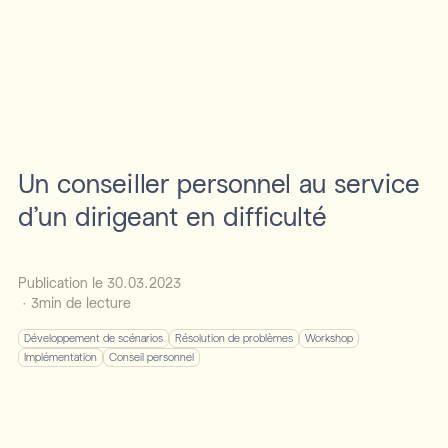
Un conseiller personnel au service
d’un dirigeant en difficulté
Publication le
30
.
03
.
2023
·
3
min de lecture
Développement de scénarios
Résolution de problèmes
Workshop
Implémentation
Conseil personnel