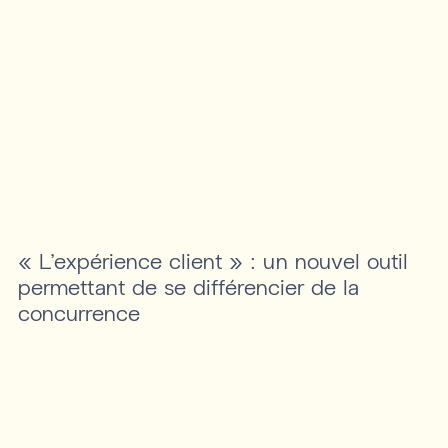
« L’expérience client » : un nouvel outil
permettant de se différencier de la
concurrence