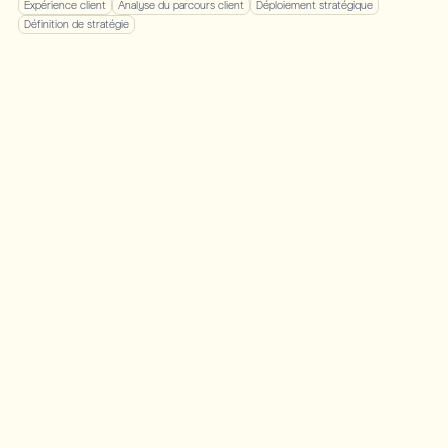
Expérience client
Analyse du parcours client
Déploiement stratégique
Définition de stratégie