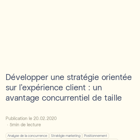
Développer une stratégie orientée
sur l'expérience client : un
avantage concurrentiel de taille
Publication le
20
.
02
.
2020
·
5
min de lecture
Analyse de la concurrence
Stratégie marketing
Positionnement