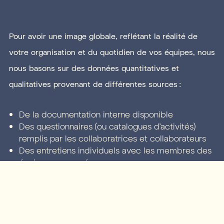
Pour avoir une image globale, reflétant la réalité de
votre organisation et du quotidien de vos équipes, nous
nous basons sur des données quantitatives et
qualitatives provenant de différentes sources :
De la documentation interne disponible
Des questionnaires (ou catalogues d’activités)
remplis par les collaboratrices et collaborateurs
Des entretiens individuels avec les membres des
équipes concernées
Des workshops avec des personnes clés au sein
de la structure analysée