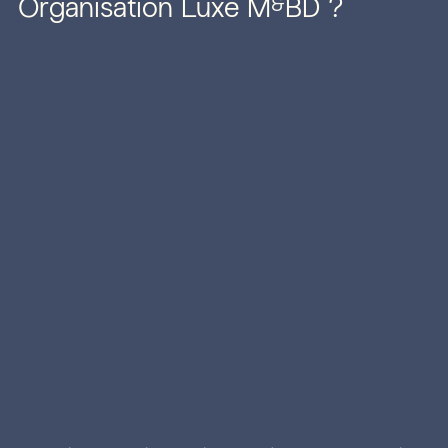
Organisation Luxe M
BD ?
&