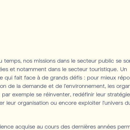
du temps, nos missions dans le secteur public se so
iées et notamment dans le secteur touristique. Un
 qui fait face à de grands défis : pour mieux rép
tion de la demande et de l’environnement, les orga
 par exemple se réinventer, redéfinir leur stratégie
er leur organisation ou encore exploiter l’univers d
ience acquise au cours des dernières années per