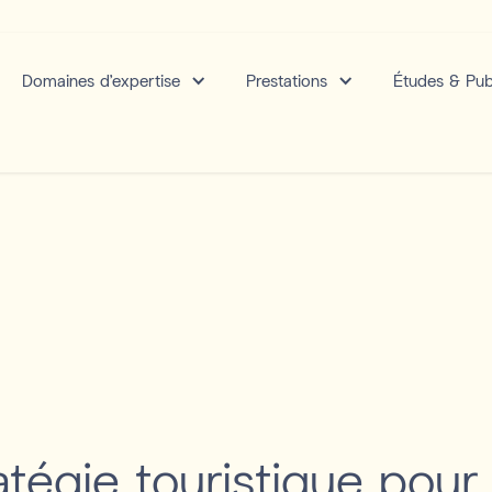
Domaines d'expertise
Prestations
Études & Pub
tégie touristique pour 