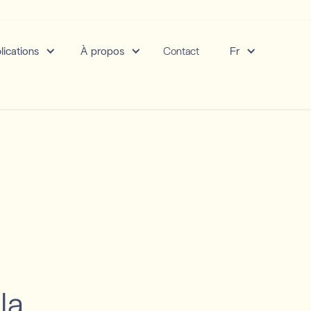
lications
À propos
Contact
Fr
la