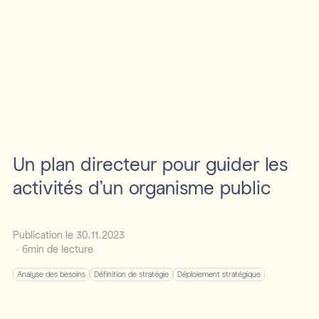
Un plan directeur pour guider les
activités d’un organisme public
Publication le
30
.
11
.
2023
·
6
min de lecture
Analyse des besoins
Définition de stratégie
Déploiement stratégique