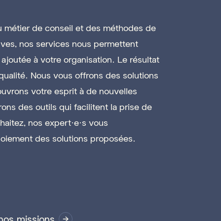
u métier de conseil et des méthodes de
reuves, nos services nous permettent
 ajoutée à votre organisation. Le résultat
 qualité. Nous vous offrons des solutions
uvrons votre esprit à de nouvelles
ns des outils qui facilitent la prise de
uhaitez, nos expert·e·s vous
oiement des solutions proposées.
nos missions