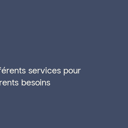
férents services pour
rents besoins