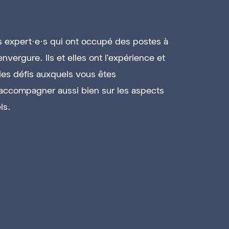
 expert·e·s qui ont occupé des postes à
envergure. Ils et elles ont l’expérience et
les défis auxquels vous êtes
 accompagner aussi bien sur les aspects
ls.