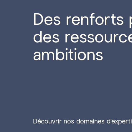
Des renforts 
des ressourc
ambitions
Découvrir nos domaines d'expert