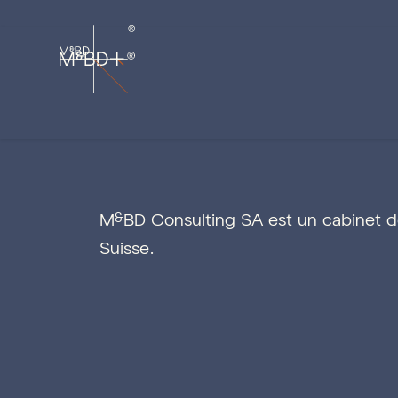
M
BD Consulting SA est un cabinet d
&
Suisse.