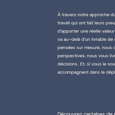
À travers notre approche d
travail qui ont fait leurs p
d'apporter une réelle valeur
va au-delà d’un livrable de
pensées sur mesure, nous o
perspectives, nous vous livro
décisions. Et, si vous le so
accompagnent dans le dépl
Découvrez certaines de 