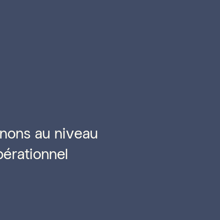
nons au niveau
pérationnel