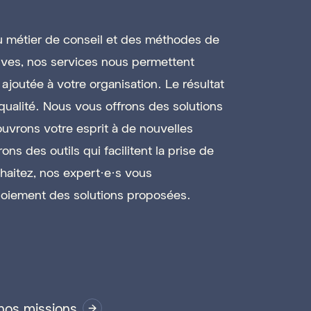
u métier de conseil et des méthodes de
reuves, nos services nous permettent
 ajoutée à votre organisation. Le résultat
 qualité. Nous vous offrons des solutions
uvrons votre esprit à de nouvelles
ns des outils qui facilitent la prise de
uhaitez, nos expert·e·s vous
oiement des solutions proposées.
nos missions