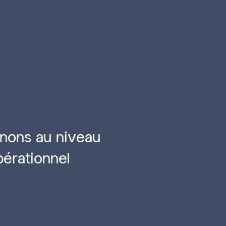
nons au niveau
pérationnel