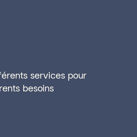
férents services pour
rents besoins