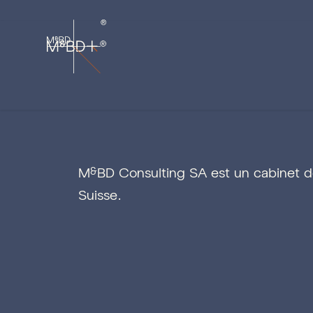
M
BD Consulting SA est un cabinet d
&
Suisse.