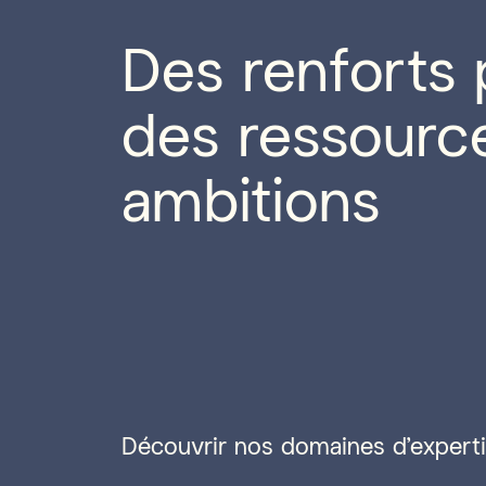
Des renforts 
des ressourc
ambitions
Découvrir nos domaines d'expert