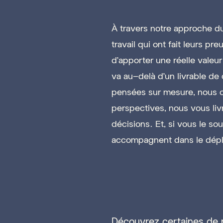
À travers notre approche d
travail qui ont fait leurs p
d'apporter une réelle valeur
va au-delà d’un livrable de
pensées sur mesure, nous o
perspectives, nous vous livro
décisions. Et, si vous le so
accompagnent dans le dépl
Découvrez certaines de 