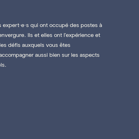
 expert·e·s qui ont occupé des postes à
envergure. Ils et elles ont l’expérience et
les défis auxquels vous êtes
 accompagner aussi bien sur les aspects
ls.